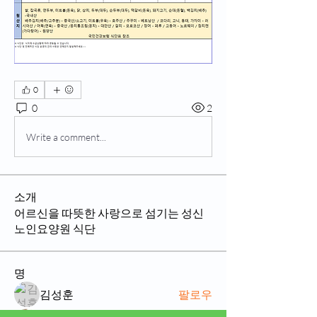
0
0
2
Write a comment...
소개
어르신을 따뜻한 사랑으로 섬기는 성신
노인요양원 식단
명
김성훈
팔로우