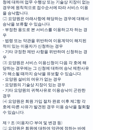
청에 대하여 업무 수행상 또는 기술상 지장이 없는
경우에 원칙적으로 접수순서에 따라 서비스 이용
을 승낙합니다.
(2) 요양원은 아래사항에 해당하는 경우에 대해서
승낙을 보류할 수 있습니다.
- 부정한 용도로 본 서비스를 이용하고자 하는 경
우
- 법령 또는 약관을 위반하여 이용계약이 해지된
적이 있는 이용자가 신청하는 경우
- 기타 규정한 제반 사항을 위반하며 신청하는 경
우
(3) 요양원은 서비스 이용신청이 다음 각 호에 해
당하는 경우에는 그 신청에 대하여 승낙 제한사유
가 해소될 때까지 승낙을 유보할 수 있습니다.
- 요양원 설비의 여유가 없는 경우
- 요양원의 기술상 지장이 있는 경우
- 기타 요양원의 귀책사유로 이용승낙이 곤란한
경우
(4) 요양원은 회원 가입 절차 완료 이후 제2항 각
호에 따른 사유가 발견된 경우 이용 승낙을 철회할
수 있습니다.
제 9 조 (이용자ID 부여 및 변경 등)
(1) 요양원은 회원에 대하여 약관에 정하는 바에