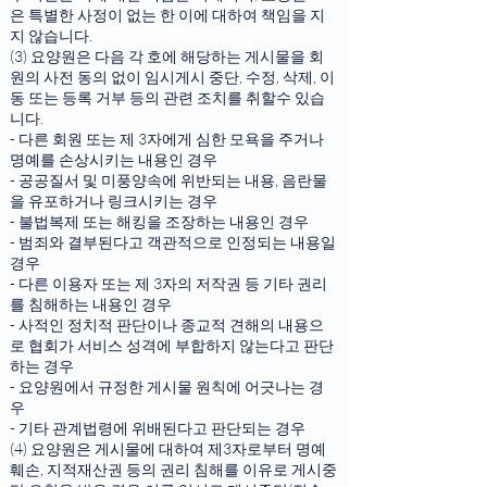
은 특별한 사정이 없는 한 이에 대하여 책임을 지
지 않습니다.
(3) 요양원은 다음 각 호에 해당하는 게시물을 회
원의 사전 동의 없이 임시게시 중단, 수정, 삭제, 이
동 또는 등록 거부 등의 관련 조치를 취할수 있습
니다.
- 다른 회원 또는 제 3자에게 심한 모욕을 주거나
명예를 손상시키는 내용인 경우
- 공공질서 및 미풍양속에 위반되는 내용, 음란물
을 유포하거나 링크시키는 경우
- 불법복제 또는 해킹을 조장하는 내용인 경우
- 범죄와 결부된다고 객관적으로 인정되는 내용일
경우
- 다른 이용자 또는 제 3자의 저작권 등 기타 권리
를 침해하는 내용인 경우
- 사적인 정치적 판단이나 종교적 견해의 내용으
로 협회가 서비스 성격에 부합하지 않는다고 판단
하는 경우
- 요양원에서 규정한 게시물 원칙에 어긋나는 경
우
- 기타 관계법령에 위배된다고 판단되는 경우
(4) 요양원은 게시물에 대하여 제3자로부터 명예
훼손, 지적재산권 등의 권리 침해를 이유로 게시중