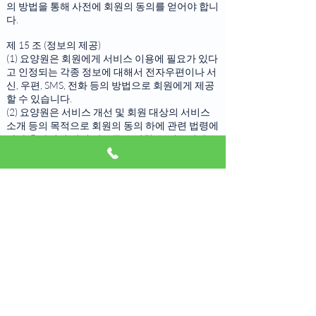
의 방법을 통해 사전에 회원의 동의를 얻어야 합니
다.
제 15 조 (정보의 제공)
(1) 요양원은 회원에게 서비스 이용에 필요가 있다
고 인정되는 각종 정보에 대해서 전자우편이나 서
신, 우편, SMS, 전화 등의 방법으로 회원에게 제공
할 수 있습니다.
(2) 요양원은 서비스 개선 및 회원 대상의 서비스
소개 등의 목적으로 회원의 동의 하에 관련 법령에
따라 추가적인 개인 정보를 수집할 수 있습니다.
제 5 장 계약 해지 및 이용 제한
제 16 조 (계약 변경 및 해지)
(1) 회원이 이용계약을 해지하고자 하는 때에는 회
원 본인이 서비스 내의 [개인정보수정]의 [회원탈
퇴] 메뉴를 이용해 가입해지를 해야 합니다.
(2) 요양원은 이용계약을 해지하는 경우 홈페이지
개인정보보호정책에 따라 회원 등록을 말소합니
다. 이 경우 회원에게 이를 통지하며, 요양원이 직
권으로 이용계약을 해지하고자 하는 경우에는 말
소 전에 회원에게 소명의 기회를 부여합니다.
제 17 조 (서비스 이용 제한)