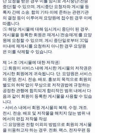
단 요청을 받은 경우 이를 임시로 게시중단(전송
중단)할 수 있으며, 게시중단 요청자와 게시물 등
록자 간에 소송, 합의 기타 이에 준하는 관련기관
의 결정 등이 이루어져 요양원에 접수된 경우 이에
따릅니다.
(5) 해당 게시물에 대해 임시게시 중단이 된 경우,
게시물을 등록한 회원은 재게시(전송재개)를 요양
원에 요청할 수 있으며, 게시 중단일로부터 30일
이내에 재게시를 요청하지 아니한 경우 요양원
은 이를 삭제할 수 있습니다.
제 14 조 (게시물에 대한 저작권)
(1) 회원이 서비스 내에 게시한 게시물의 저작권은
게시한 회원에게 귀속됩니다. 단, 요양원은 서비스
의 운영, 전시, 전송, 배포, 홍보의 목적으로 회원의
별도의 허락 없이 무상으로 저작권법에 규정하는
공정한 관행에 합치되게 합리적인 범위 내에서 다
음과 같이 회원이 등록한 게시물을 사용할 수 있습
니다.
- 서비스 내에서 회원 게시물의 복제, 수정, 개조,
전시, 전송, 배포 및 저작물을 해치지 않는 범위 내
에서의 편집 저작물 작성
(2) 요양원은 전항 이외의 방법으로 회원의 게시물
을 이용하고자 하는 경우, 전화, 팩스, 전자우편 등