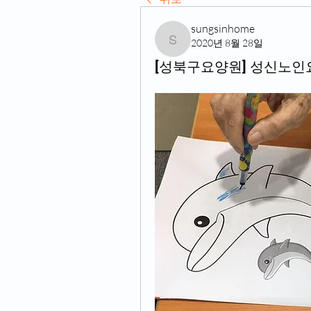
sungsinhome
2020년 8월 28일
sungsinhome
[성북구요양원] 성신노인요