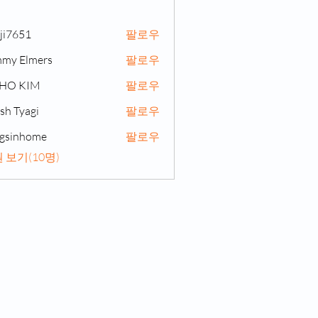
ji7651
팔로우
51
my Elmers
팔로우
NHO KIM
팔로우
sh Tyagi
팔로우
gsinhome
팔로우
home
 보기(10명)