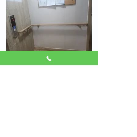
저희 성신노인요양원은 어르신들을 안
전하게 모시고자 매번 최선을 다하게습
니다.
감사합니다.
0
0
15
댓글을 입력하세요.
소개