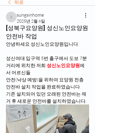
뒤로
sungsinhome
sungsinhome
2025년 2월 6일
[성북구요양원] 성신노인요양원
안전바 작업
안녕하세요 성신노인요양원입니다.
성신여대 입구역 5번 출구에서 도보 7분
거리에 위치한 저희 
성신노인요양원
에
서 어르신들
안전(낙상 예방)을 위하여 요양원 전층 
안전바 설치 작업을 완료하였습니다.
기존 설치되어 있던 오래된 안전바는 제
거 후 새로운 안전바를 설치하였습니다.