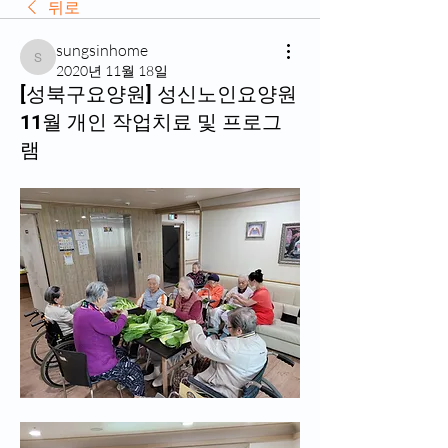
뒤로
sungsinhome
sungsinhome
2020년 11월 18일
[성북구요양원] 성신노인요양원
11월 개인 작업치료 및 프로그
램