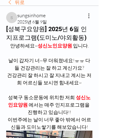
뒤로
sungsinhome
sungsinhome
2025년 6월 9일
[성북구요양원] 2025년 6월 인
지프로그램(도미노/야외활동)
안녕하세요~
성신노인요양원
 입니다.
날이 갑자기 너~무 더워졌네요!ㅠㅠ 다
들 건강관리는 잘 하고 계신가요?
건강관리 잘 하시고 잘 지내고 계시는 저
희 어르신들 보시면 힘내세요~
성북구 동소문동에 위치한 저희 
성신노
인요양원
 에서는 매주 인지프로그램을 
진행하고 있습니다!!
이번주에는 날이 너무 좋아 밖에서 어르
신들과 도미노쌓기를 해보았습니다!