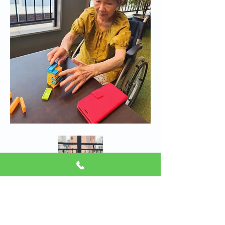
완성하신 어르신들은 직접 넘어뜨려보