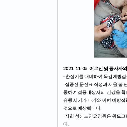
2021. 11. 05  어르신 및 종사
- 환절기를 대비하여 독감예방접
  접종전 문진표 작성과 서울 봄 연합의원 원장님(성신노인요양원 촉탁의사) 예진을 
통하여 접종대상자의  건강을 확인
유행 시기가 다가와 이번 예방접종
것으로 예상됩니다.
  저희 성신노인요양원은 위드코로나에 맞춰 방역과 소독. 개인 위생에 힘쓰겠습니
다. 