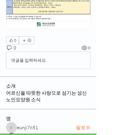
0
0
8
댓글을 입력하세요.
소개
어르신을 따뜻한 사랑으로 섬기는 성신
노인요양원 소식
명
eunji7651
팔로우
eunji7651