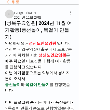
뒤로
sungsinhome
sungsinhome
2024년 11월 29일
[성북구요양원] 2024년 11월 여
가활동(풍선놀이, 목걸이 만들
기)
안녕하세요!~ 
성신노인요양원
 입니다.​
성신여대 입구역 5번 출구에서 도보 7분
거리에 위치한 저희 
성신노인요양원
은
매주 화요일 어르신들과 함께 여가활동
를 진행하고 있습니다.
이번 여가활동으로는 외부에서 봉사자
분이 오셔서
풍선놀이
와 
목걸이 만들기
를 진행했습
니다.
이번 프로그램 순서는 예배 -> 풍선놀이 -
> 목걸이 만들기 순으로 진행하였습니다.