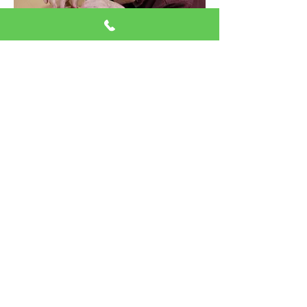
안녕하세요. 성신노인요양원입니다   12
월 1일부터 12월 15일까지 이루어진 활
동 중 모습입니다. 어르신들께서는 인지 
활동으로 칠교놀이, 노래부르기, 노래 감
상, 페그보드, 크리스마스 트리 만들기, 색
칠하기 등 쉬울수도 있지만 인지능력을 
유지 및 향상 시켜주는데 도움이되어 하
고 있으며, 다른 여러 프로그램을 준비해
서 즐겁게 웃으며 할 수 있는 프로그램을 
제공하고 있습니다. 또한 크리스마스 트
리 만들기로 서로 이야기도 많이하시며 