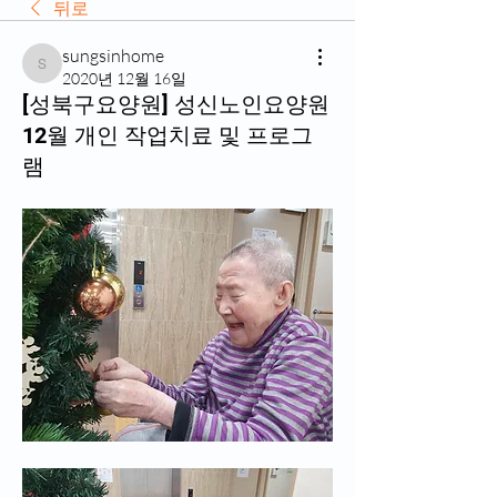
뒤로
sungsinhome
sungsinhome
2020년 12월 16일
[성북구요양원] 성신노인요양원
12월 개인 작업치료 및 프로그
램