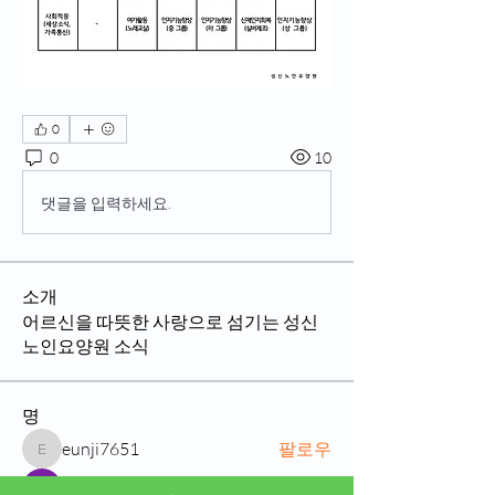
0
0
10
댓글을 입력하세요.
소개
어르신을 따뜻한 사랑으로 섬기는 성신
노인요양원 소식
명
eunji7651
팔로우
eunji7651
Tommy Elmers
팔로우