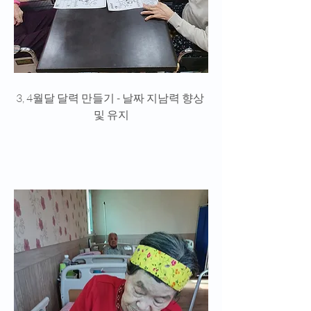
3, 4월달 달력 만들기 - 날짜 지남력 향상 
및 유지