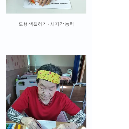
도형 색칠하기 - 시지각 능력