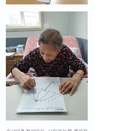
순서대로 점선잇기 - 시지각 능력, 주의집