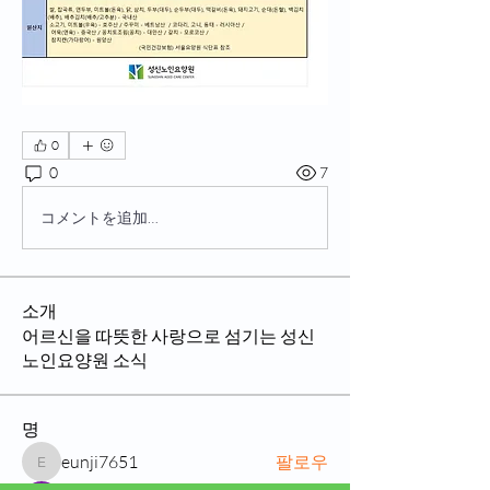
0
0
7
コメントを追加…
소개
어르신을 따뜻한 사랑으로 섬기는 성신
노인요양원 소식
명
eunji7651
팔로우
eunji7651