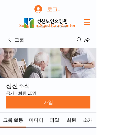
로그인
Sungshin Aged Care Center
그룹
성신소식
공개
·
회원 10명
가입
그룹 활동
미디어
파일
회원
소개