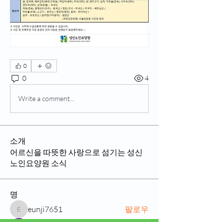
0
0
4
Write a comment...
소개
어르신을 따뜻한 사랑으로 섬기는 성신
노인요양원 소식
명
eunji7651
팔로우
eunji7651