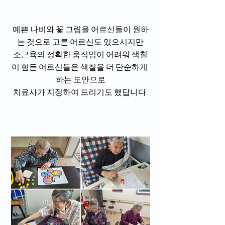
예쁜 나비와 꽃 그림을 어르신들이 원하
는 것으로 고른 어르신도 있으시지만
소근육의 정확한 움직임이 어려워 색칠
이 힘든 어르신들은 색칠을 더 단순하게 
하는 도안으로
치료사가 지정하여 드리기도 했답니다.