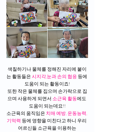
색칠하기나 물체를 정해진 자리에 붙이
는 활동들은 
시지각,눈과 손의 협응
 등에 
도움이 되는 활동이죠!
또한 작은 물체를 집으며 손가락으로 집
으며 사용하게 되면서 
소근육 활동
에도 
도움이 되는데요!!
소근육의 움직임은 
치매 예방, 운동능력, 
기억력
 등에 영향을 미친다고 하니 우리 
어르신들 소근육을 이용하는