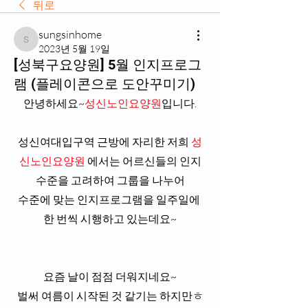
뒤로
sungsinhome
sungsinhome
2023년 5월 19일
[성북구요양원] 5월 인지프로그
램 (플레이콘으로 도안꾸미기)
안녕하세요~
성신노인요양원
입니다.
성신여대입구역 근방에 자리한 저희 
성
신노인요양원
 에서는 어르신들의 인지
수준을 고려하여 그룹을 나누어
수준에 맞는 인지프로그램을 일주일에 
한 번씩 시행하고 있는데요~
요즘 날이 점점 더워지네요~
벌써 여름이 시작된 것 같기는 하지만ㅎ