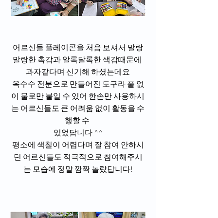
어르신들 플레이콘을 처음 보셔서 말랑
말랑한 촉감과 알록달록한 색감때문에 
과자같다며 신기해 하셨는데요
옥수수 전분으로 만들어진 도구라 풀 없
이 물로만 붙일 수 있어 한손만 사용하시
는 어르신들도 큰 어려움 없이 활동을 수
행할 수 
있었답니다.^^
평소에 색칠이 어렵다며 잘 참여 안하시
던 어르신들도 적극적으로 참여해주시
는 모습에 정말 깜짝 놀랐답니다!