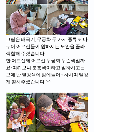
그림은 태극기, 무궁화 두 가지 종류로 나
누어 어르신들이 원하시는 도안을 골라 
색칠해 주셨습니다.
한 어르신께 어르신 무궁화 무슨색일까
요?여쭤보니 분홍색이라고 말하시고는
근데 난 빨강색이 맘에들어~ 하시며 빨갛
게 칠해주셨습니다.^^