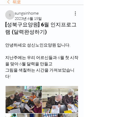
뒤로
sungsinhome
sungsinhome
2023년 6월 15일
[성북구요양원] 6월 인지프로그
램 (달력완성하기)
안녕하세요 
성신노인요양원
 입니다.
지난주에는 우리 어르신들과 6월 첫 시작
을 맞아 6월 달력을 만들고
그림을 색칠하는 시간을 가져보았습니
다!