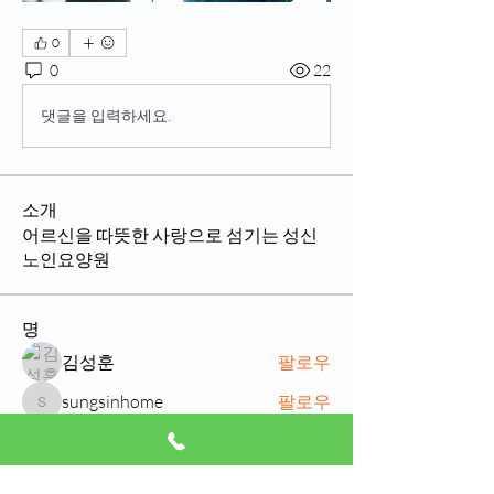
0
0
22
댓글을 입력하세요.
소개
어르신을 따뜻한 사랑으로 섬기는 성신
노인요양원
명
김성훈
팔로우
sungsinhome
팔로우
sungsinhome
eunji7651
팔로우
eunji7651
Jang Hyeuk Kwon
팔로우