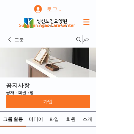
로그인
Sungshin Aged Care Center
그룹
공지사항
공개
·
회원 7명
가입
그룹 활동
미디어
파일
회원
소개