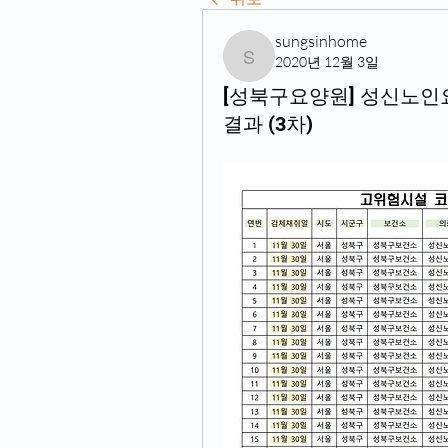
sungsinhome
2020년 12월 3일
sungsinhome
[성북구요양원] 성신노인
결과 (3차)