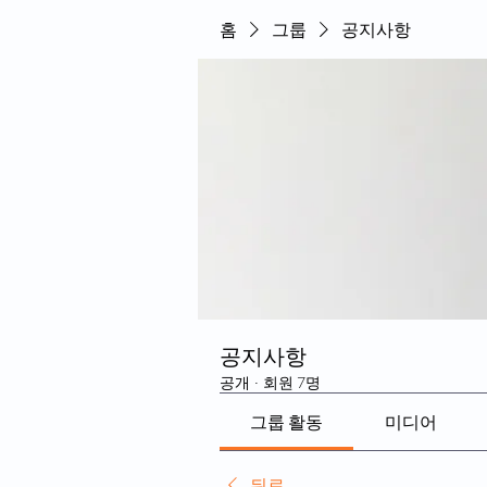
홈
그룹
공지사항
공지사항
공개
·
회원 7명
그룹 활동
미디어
뒤로