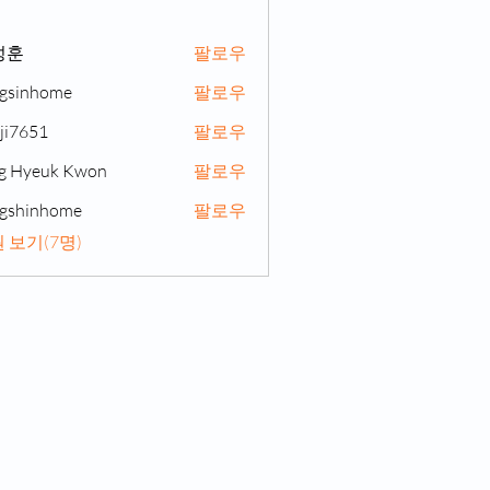
성훈
팔로우
gsinhome
팔로우
home
ji7651
팔로우
51
g Hyeuk Kwon
팔로우
gshinhome
팔로우
nhome
 보기(7명)