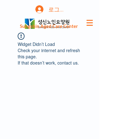
로그인
Sungshin Aged Care Center
Widget Didn’t Load
Check your internet and refresh
this page.
If that doesn’t work, contact us.