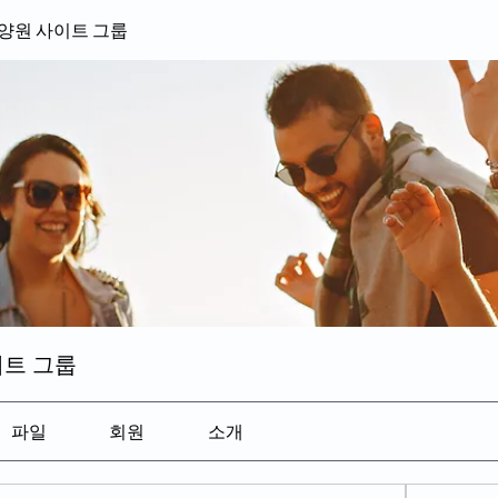
양원 사이트 그룹
트 그룹
파일
회원
소개