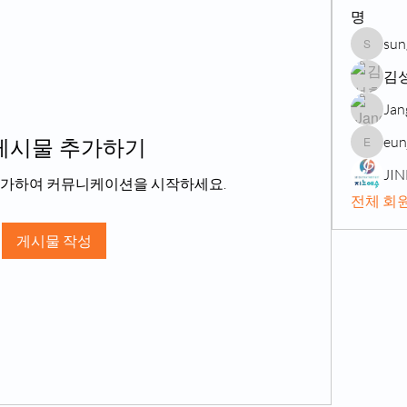
명
sun
sungsin
김
Jan
eun
게시물 추가하기
eunji76
JI
추가하여 커뮤니케이션을 시작하세요.
전체 회원
게시물 작성