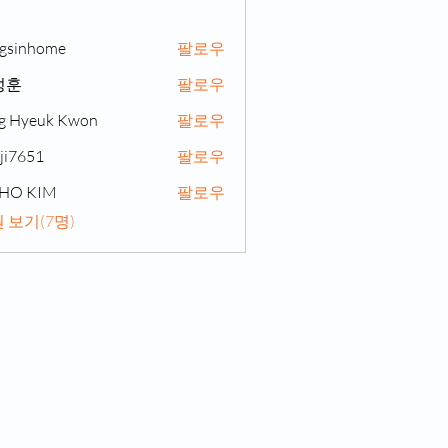
gsinhome
팔로우
home
성훈
팔로우
g Hyeuk Kwon
팔로우
ji7651
팔로우
51
NHO KIM
팔로우
 보기(7명)