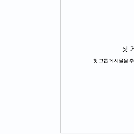
첫 
첫 그룹 게시물을 