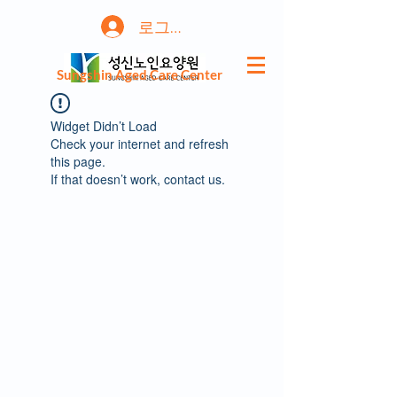
로그인
Sungshin Aged Care Center
Widget Didn’t Load
Check your internet and refresh
this page.
If that doesn’t work, contact us.