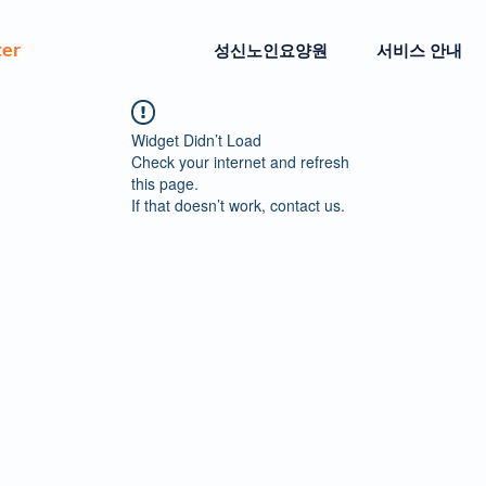
ter
성신노인요양원
서비스 안내
Widget Didn’t Load
Check your internet and refresh
this page.
If that doesn’t work, contact us.