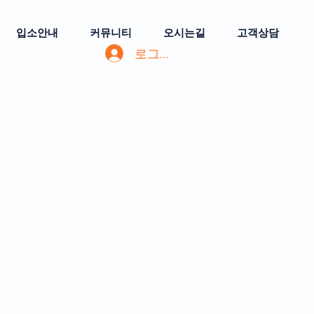
입소안내
커뮤니티
오시는길
고객상담
로그인