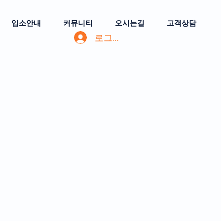
입소안내
커뮤니티
오시는길
고객상담
로그인