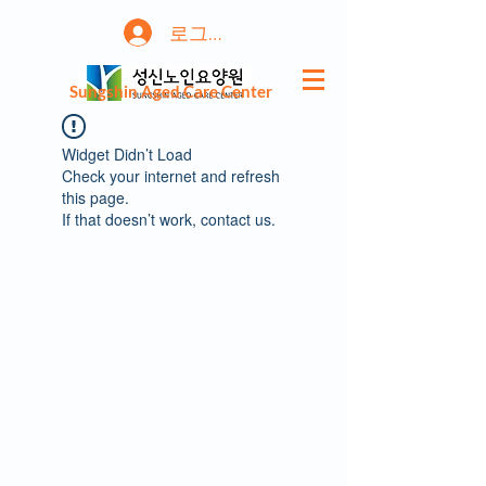
로그인
Sungshin Aged Care Center
Widget Didn’t Load
Check your internet and refresh
this page.
If that doesn’t work, contact us.