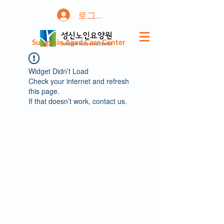
로그인
Sungshin Aged Care Center
Widget Didn’t Load
Check your internet and refresh
this page.
If that doesn’t work, contact us.