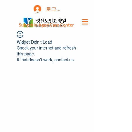
로그인
Sungshin Aged Care Center
Widget Didn’t Load
Check your internet and refresh
this page.
If that doesn’t work, contact us.