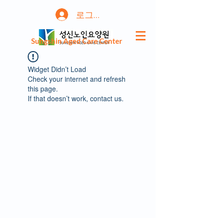
로그인
Sungshin Aged Care Center
Widget Didn’t Load
Check your internet and refresh
this page.
If that doesn’t work, contact us.