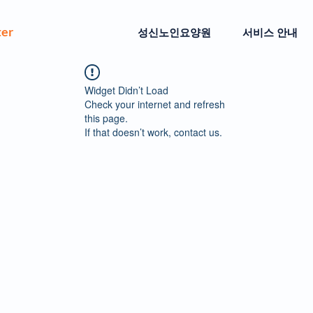
ter
성신노인요양원
서비스 안내
Widget Didn’t Load
Check your internet and refresh
this page.
If that doesn’t work, contact us.