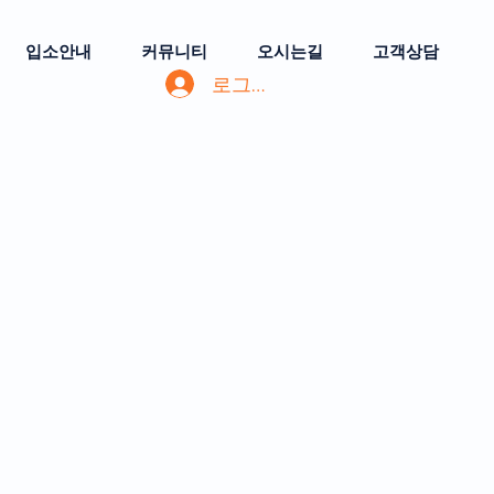
입소안내
커뮤니티
오시는길
고객상담
로그인