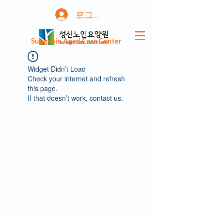
로그인
Sungshin Aged Care Center
Widget Didn’t Load
Check your internet and refresh
this page.
If that doesn’t work, contact us.