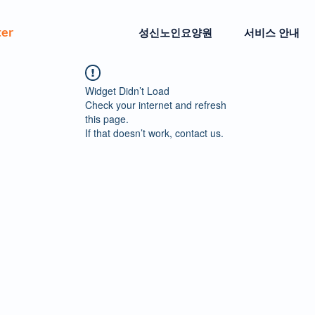
ter
성신노인요양원
서비스 안내
Widget Didn’t Load
Check your internet and refresh
this page.
If that doesn’t work, contact us.