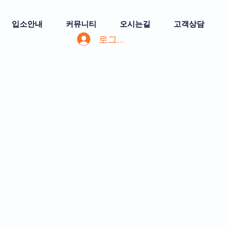
입소안내
커뮤니티
오시는길
고객상담
로그인