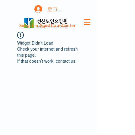
로그인
Sungshin Aged Care Center
Widget Didn’t Load
Check your internet and refresh
this page.
If that doesn’t work, contact us.