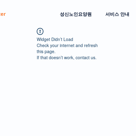
ter
성신노인요양원
서비스 안내
Widget Didn’t Load
Check your internet and refresh
this page.
If that doesn’t work, contact us.