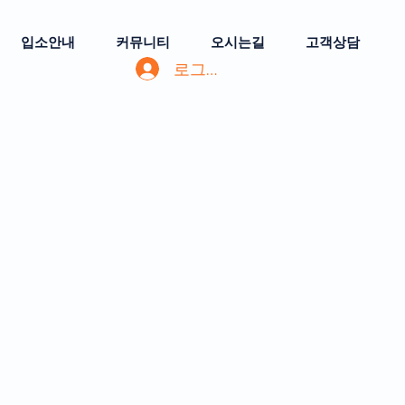
입소안내
커뮤니티
오시는길
고객상담
로그인