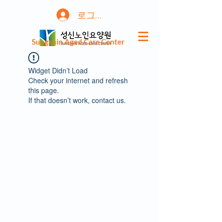
로그인
Sungshin Aged Care Center
Widget Didn’t Load
Check your internet and refresh
this page.
If that doesn’t work, contact us.