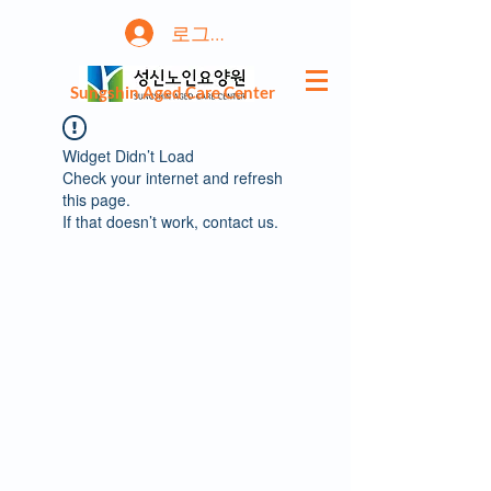
로그인
Sungshin Aged Care Center
Widget Didn’t Load
Check your internet and refresh
this page.
If that doesn’t work, contact us.