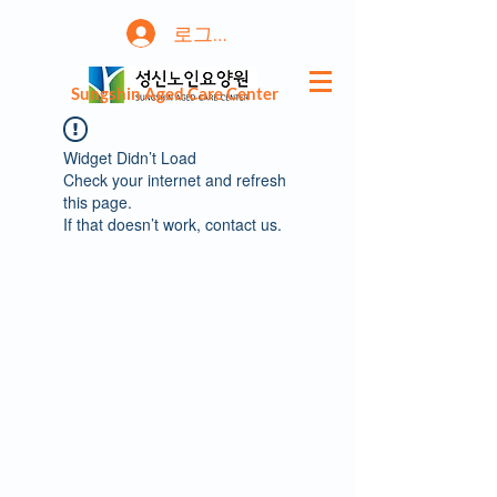
로그인
Sungshin Aged Care Center
Widget Didn’t Load
Check your internet and refresh
this page.
If that doesn’t work, contact us.