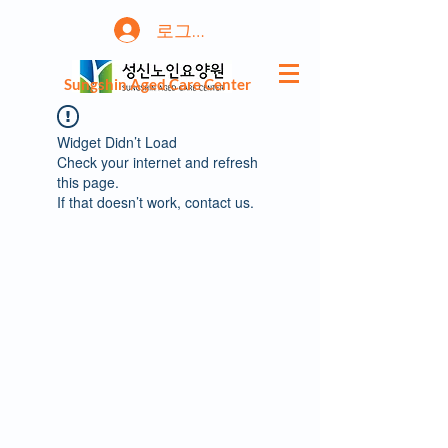
로그인
Sungshin Aged Care Center
Widget Didn’t Load
Check your internet and refresh
this page.
If that doesn’t work, contact us.