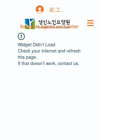
로그인
Sungshin Aged Care Center
Widget Didn’t Load
Check your internet and refresh
this page.
If that doesn’t work, contact us.